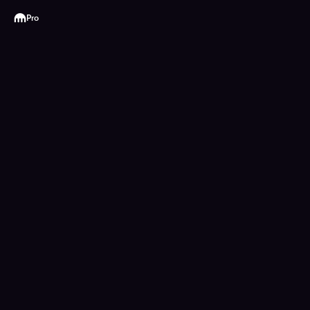
Kraken
Pro