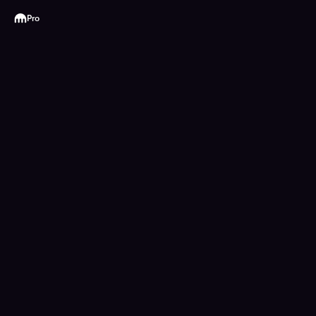
Kraken
Pro