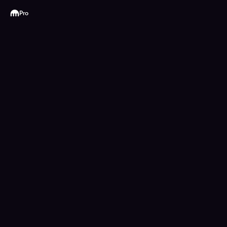
Kraken
Pro