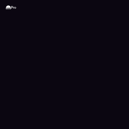
Kraken
Pro