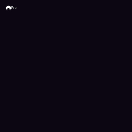
Kraken
Pro