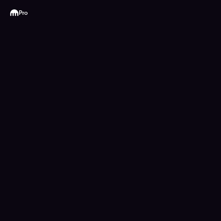
Kraken
Pro