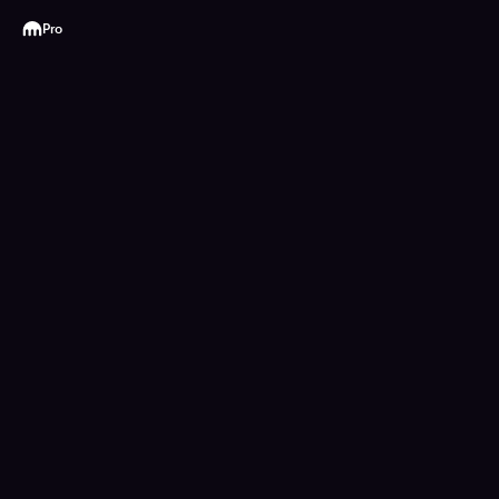
Kraken
Pro