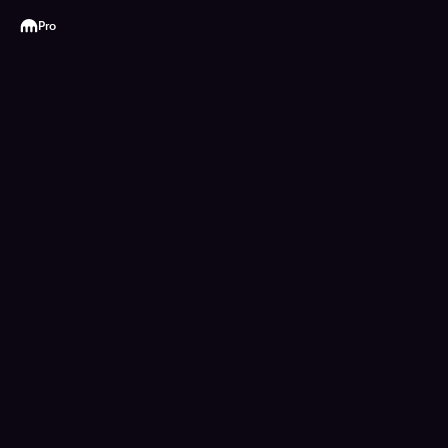
Kraken
Pro