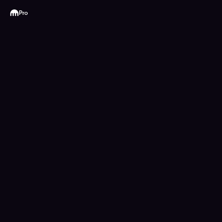
Kraken
Pro