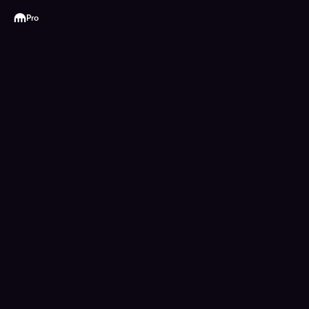
Kraken
Pro