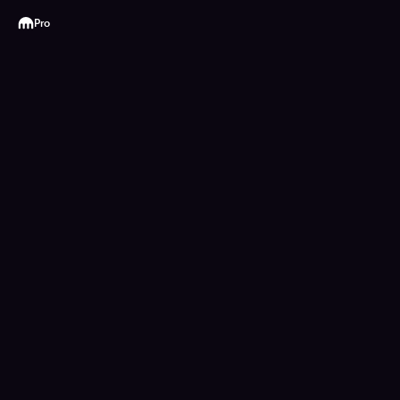
Kraken
Pro