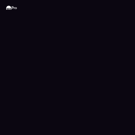
Kraken
Pro