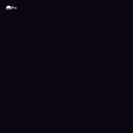
Kraken
Pro