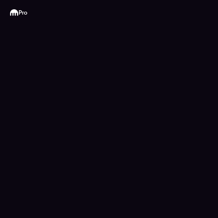
Kraken
Pro