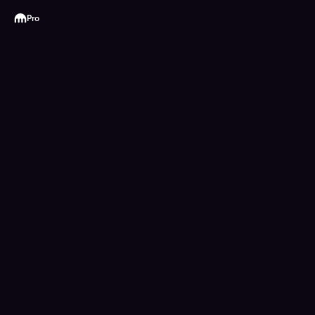
Kraken
Pro