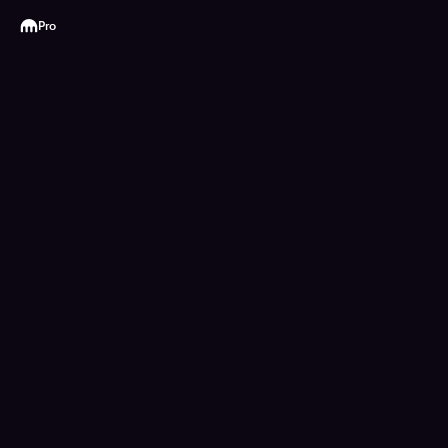
Kraken
Pro