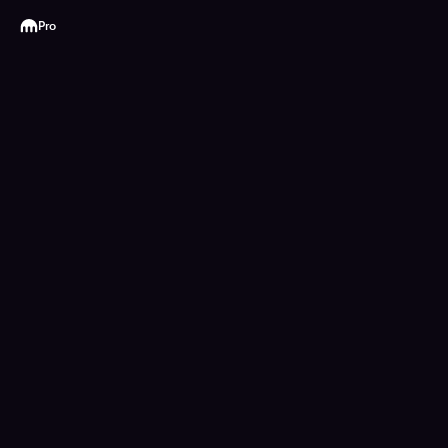
Kraken
Pro