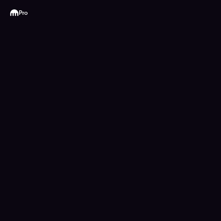
Kraken
Pro