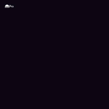
Kraken
Pro