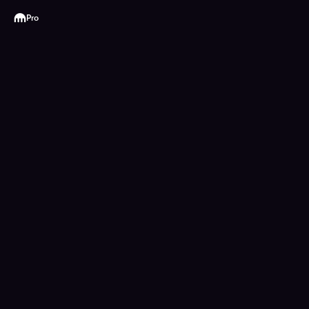
Kraken
Pro