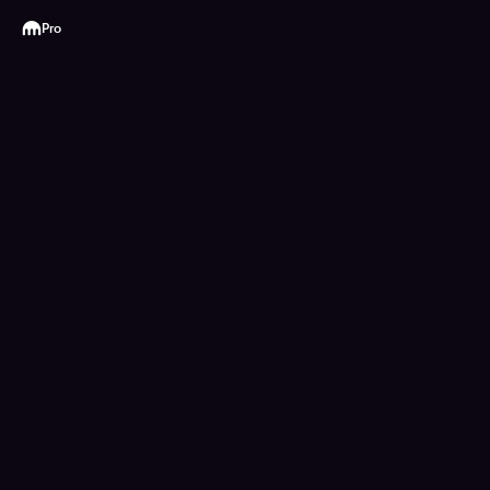
Kraken
Pro