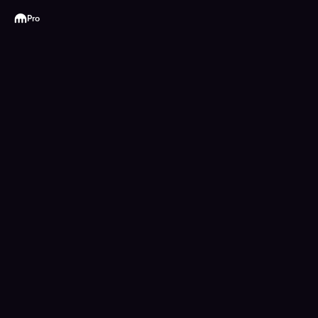
Kraken
Pro