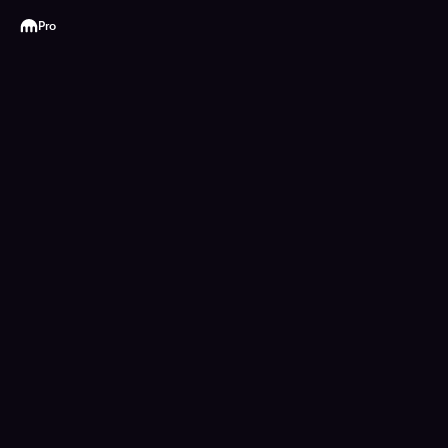
Kraken
Pro