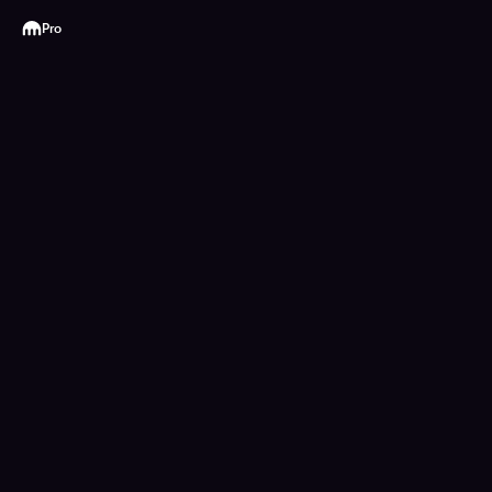
Kraken
Pro