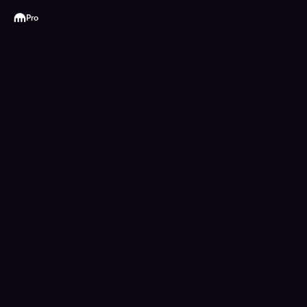
Kraken
Pro