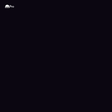
Kraken
Pro