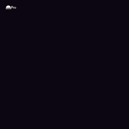
Kraken
Pro