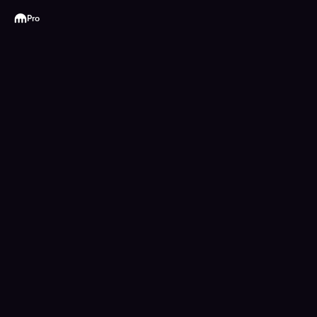
Kraken
Pro