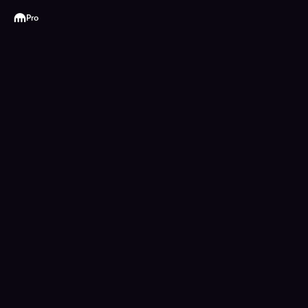
Kraken
Pro