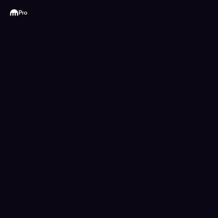
Kraken
Pro