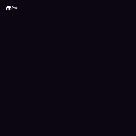
Kraken
Pro