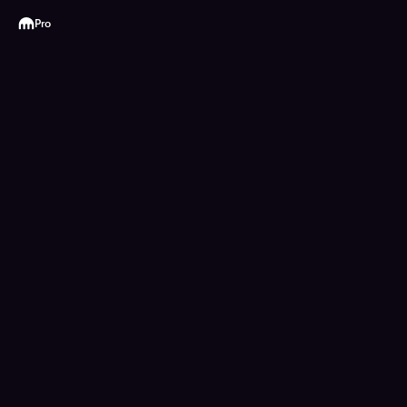
Kraken
Pro