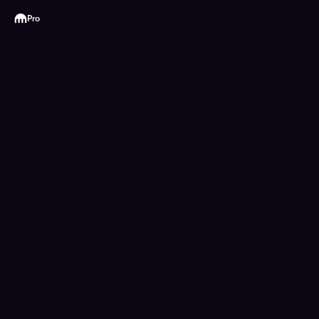
Kraken
Pro