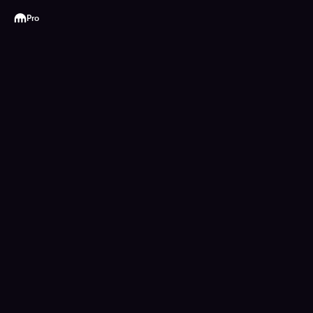
Kraken
Pro