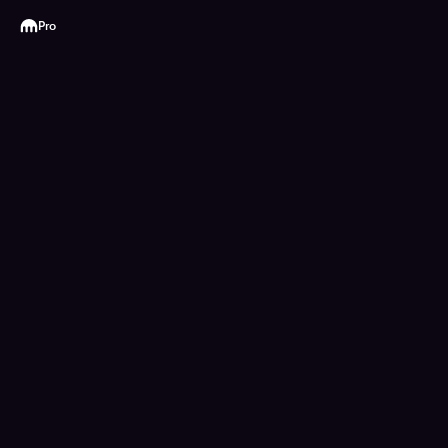
Kraken
Pro