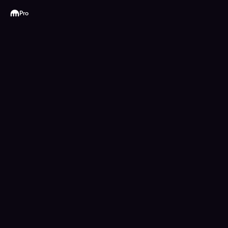
Kraken
Pro