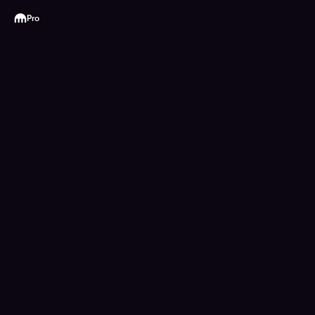
Kraken
Pro