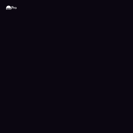
Kraken
Pro