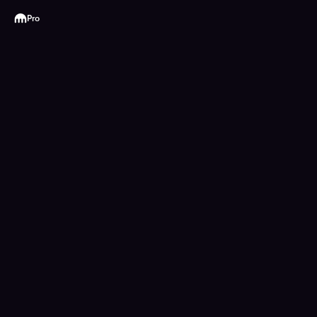
Kraken
Pro