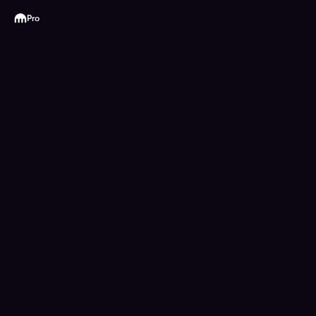
Kraken
Pro