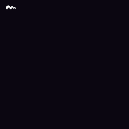
Kraken
Pro