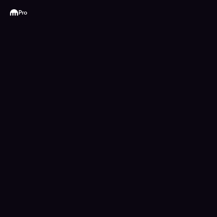
Kraken
Pro