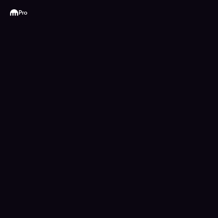
Kraken
Pro