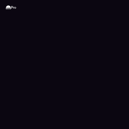
Kraken
Pro