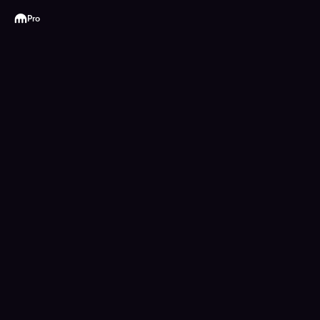
Kraken
Pro