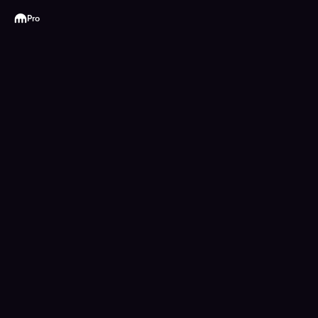
Kraken
Pro