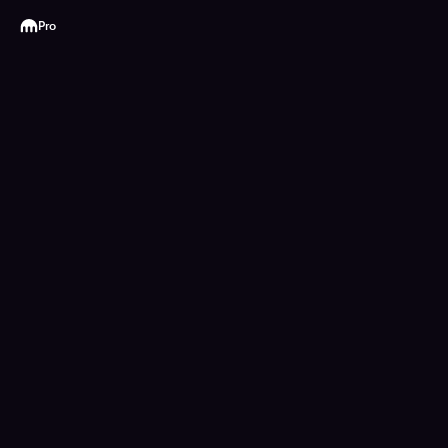
Kraken
Pro