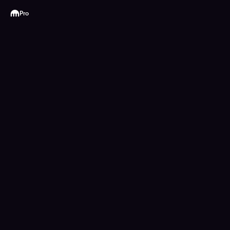
Kraken
Pro