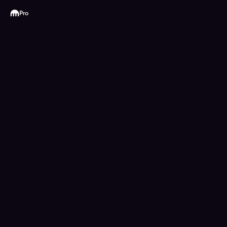
Kraken
Pro