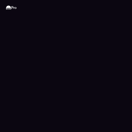
Kraken
Pro